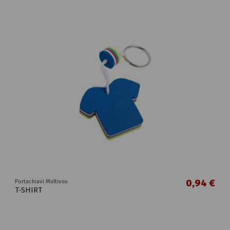
0,94 €
Portachiavi Multiuso
T-SHIRT