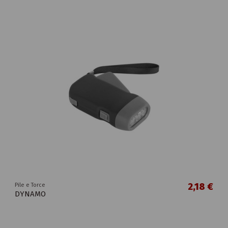
2,18 €
Pile e Torce
DYNAMO