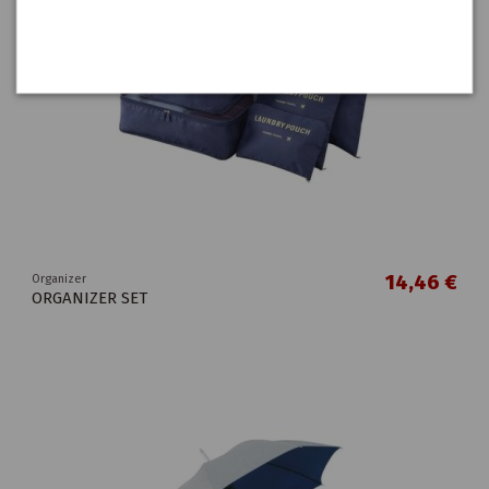
14,46 €
Organizer
ORGANIZER SET