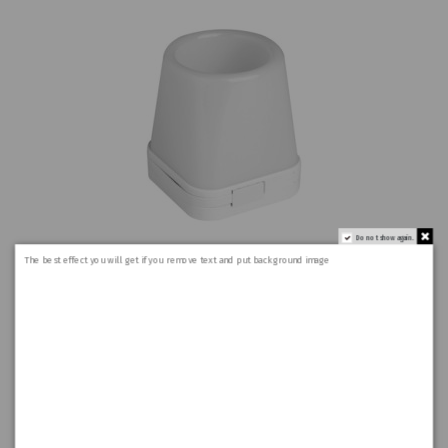
Do not show again.
The best effect you will get if you remove text and put background image
12,70 €
Office Accessories
PEN BOX USB