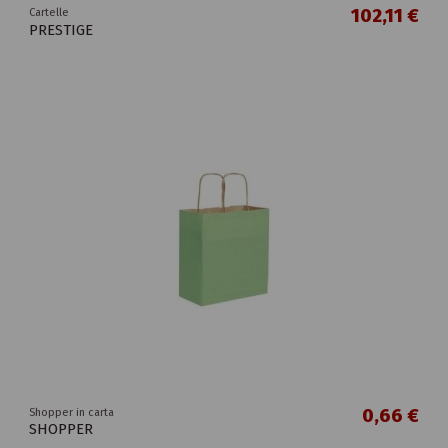
102,11 €
Cartelle
PRESTIGE
0,66 €
Shopper in carta
SHOPPER