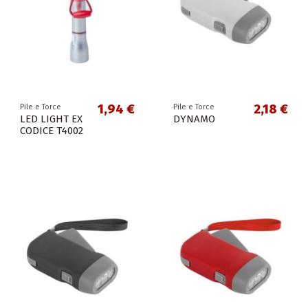
1,94 €
2,18 €
Pile e Torce
Pile e Torce
LED LIGHT EX
DYNAMO
CODICE T4002