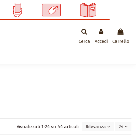
Cerca
Accedi
Carrello
Visualizzati 1-24 su 44 articoli
Rilevanza
24