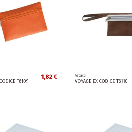
1,82 €
Astucci
CODICE T6109
VOYAGE EX CODICE T6110