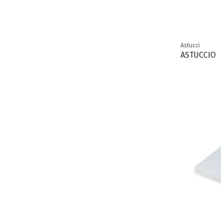
Astucci
ASTUCCIO