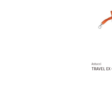
Astucci
TRAVEL EX 