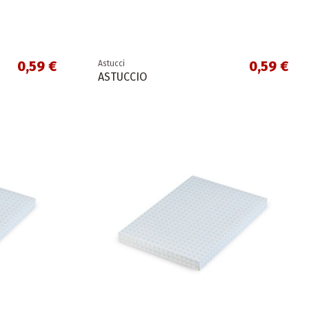
0,59 €
0,59 €
Astucci
ASTUCCIO