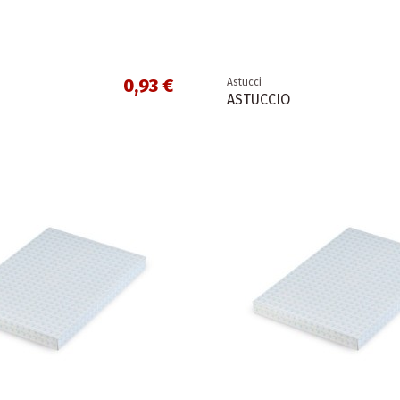
0,93 €
Astucci
ASTUCCIO