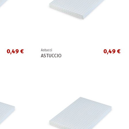
0,49 €
0,49 €
Astucci
ASTUCCIO