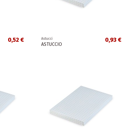
0,52 €
0,93 €
Astucci
ASTUCCIO