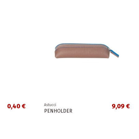
0,40 €
9,09 €
Astucci
PENHOLDER