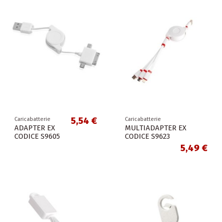
5,54 €
Caricabatterie
Caricabatterie
ADAPTER EX
MULTIADAPTER EX
CODICE S9605
CODICE S9623
5,49 €