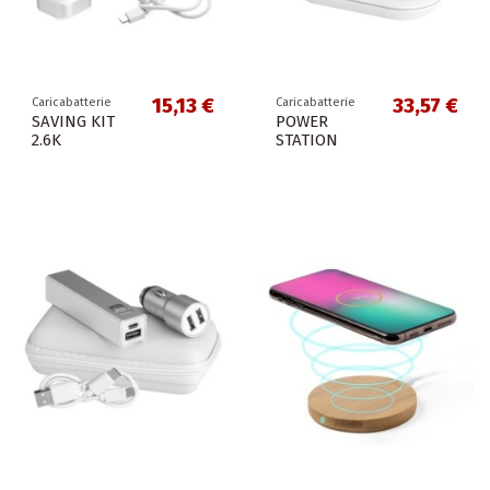
15,13 €
33,57 €
Caricabatterie
Caricabatterie
SAVING KIT
POWER
2.6K
STATION