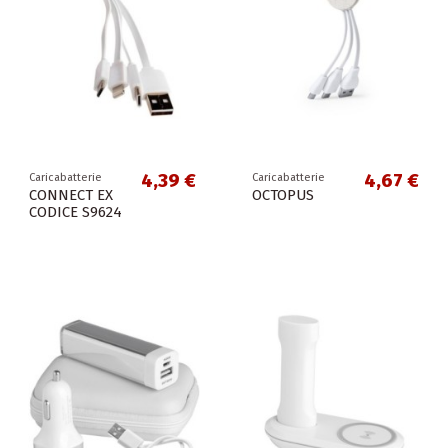
4,39 €
4,67 €
Caricabatterie
Caricabatterie
CONNECT EX
OCTOPUS
CODICE S9624