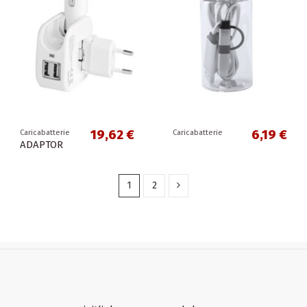
19,62 €
6,19 €
Caricabatterie
Caricabatterie
ADAPTOR
1
2