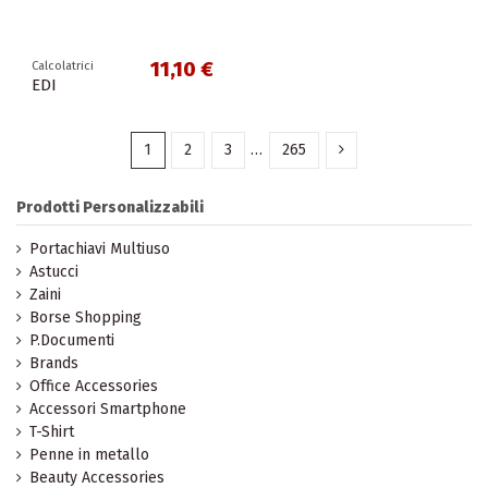
11,10 €
Calcolatrici
EDI
1
2
3
…
265
Prodotti Personalizzabili
Portachiavi Multiuso
Astucci
Zaini
Borse Shopping
P.Documenti
Brands
Office Accessories
Accessori Smartphone
T-Shirt
Penne in metallo
Beauty Accessories