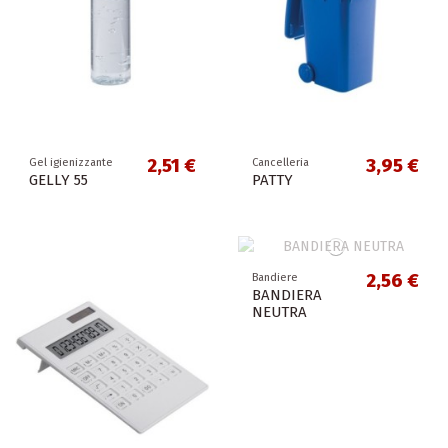
2,51 €
3,95 €
Gel igienizzante
Cancelleria
GELLY 55
PATTY
2,56 €
Bandiere
BANDIERA
NEUTRA