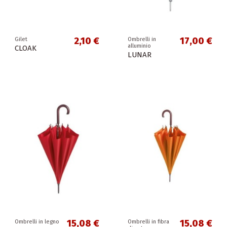
2,10 €
17,00 €
Gilet
Ombrelli in
alluminio
CLOAK
LUNAR
15,08 €
15,08 €
Ombrelli in legno
Ombrelli in fibra