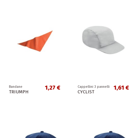
1,27 €
1,61 €
Bandane
Cappellini 3 pannelli
TRIUMPH
CYCLIST