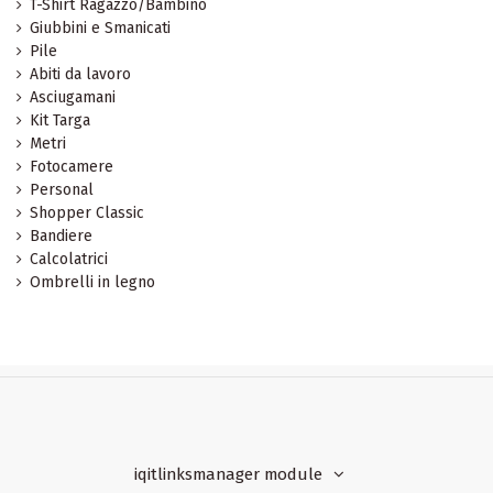
T-Shirt Ragazzo/Bambino
Giubbini e Smanicati
Pile
Abiti da lavoro
Asciugamani
Kit Targa
Metri
Fotocamere
Personal
Shopper Classic
Bandiere
Calcolatrici
Ombrelli in legno
iqitlinksmanager module