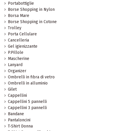
Portabottiglie
Borse Shopping in Nylon
Borsa Mare
Borse Shopping in Cotone
Trolley
Porta Cellulare
Cancelleria
Gel igienizzante
P.Pillole
Mascherine
Lanyard
Organizer
Ombrelli in fibra di vetro
Ombrelli in alluminio
Gilet
Cappellini
Cappellini 5 pannelli
Cappellini 3 pannelli
Bandane
Pantaloncini
T-Shirt Donna