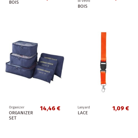
di vetro
BOIS
BOIS
14,46 €
1,09 €
Organizer
Lanyard
ORGANIZER
LACE
SET