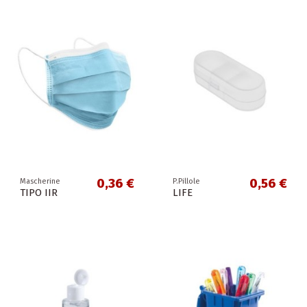
0,36 €
0,56 €
Mascherine
P.Pillole
TIPO IIR
LIFE