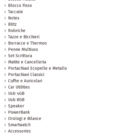
Blocco Fisso
Taccuini
Notes
Blitz
Rubriche
Tazze e Bicchieri
Borracce e Thermos
Penne Multiuso
Set Scrittura
Matite e Cancelleria
Portachiavi Ecopelle e Metallo
Portachiavi Classici
Cuffie e Auricolari
Car Utilities
Usb 4GB
Usb 8GB
Speaker
PowerBank
Orologi e Bilance
Smartwatch
Accessories