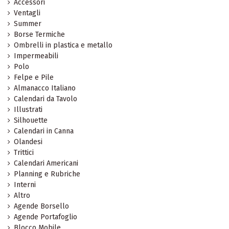
Accessori
Ventagli
Summer
Borse Termiche
Ombrelli in plastica e metallo
Impermeabili
Polo
Felpe e Pile
Almanacco Italiano
Calendari da Tavolo
Illustrati
Silhouette
Calendari in Canna
Olandesi
Trittici
Calendari Americani
Planning e Rubriche
Interni
Altro
Agende Borsello
Agende Portafoglio
Blocco Mobile