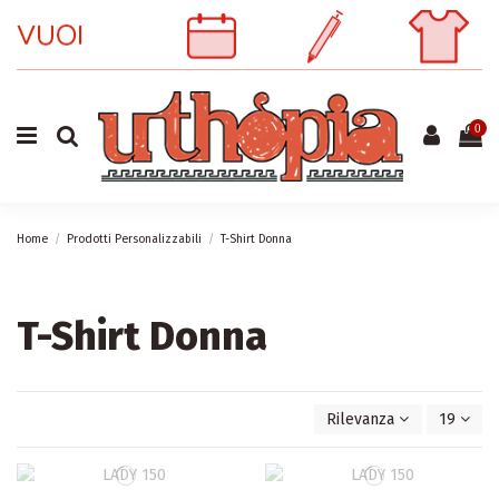
0
Home
Prodotti Personalizzabili
T-Shirt Donna
T-Shirt Donna
Rilevanza
19