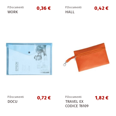
0,36 €
0,42 €
P.Documenti
P.Documenti
WORK
HALL
0,72 €
1,82 €
P.Documenti
P.Documenti
DOCU
TRAVEL EX
CODICE T6109