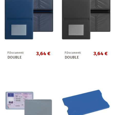
3,64 €
3,64 €
P.Documenti
P.Documenti
DOUBLE
DOUBLE