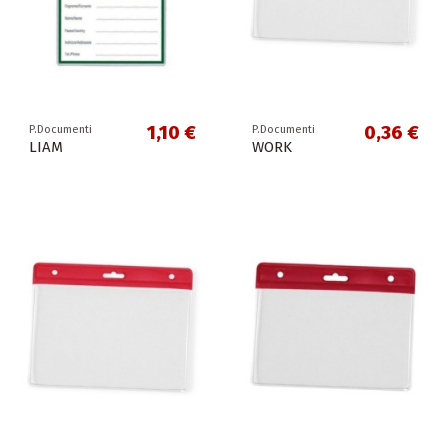
1,10 €
0,36 €
P.Documenti
P.Documenti
LIAM
WORK