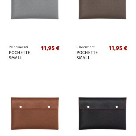
11,95 €
11,95 €
P.Documenti
P.Documenti
POCHETTE
POCHETTE
SMALL
SMALL