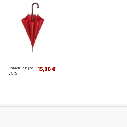
15,08 €
Ombrelli in legno
BOIS