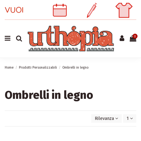
0
Home
Prodotti Personalizzabili
Ombrelli in legno
Ombrelli in legno
Rilevanza
1