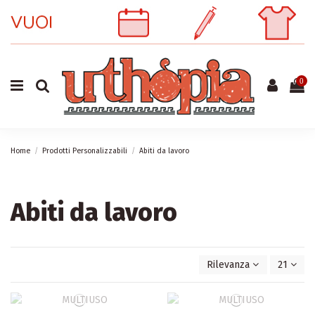
0
Home
Prodotti Personalizzabili
Abiti da lavoro
Abiti da lavoro
Rilevanza
21