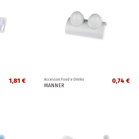
1,81 €
0,74 €
Accessori Food e Drinks
MANNER