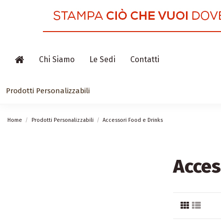
Chi Siamo
Le Sedi
Contatti
Prodotti Personalizzabili
Home
Prodotti Personalizzabili
Accessori Food e Drinks
Acces