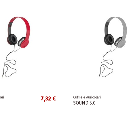
7,32 €
ari
Cuffie e Auricolari
SOUND 5.0