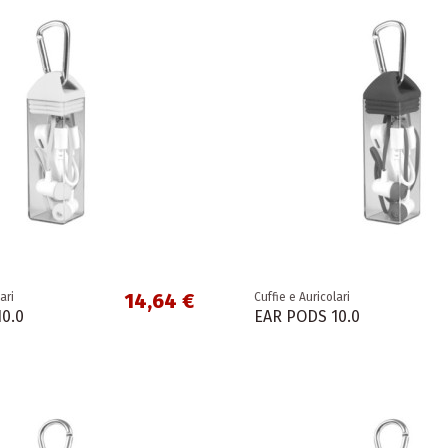
14,64 €
ari
Cuffie e Auricolari
0.0
EAR PODS 10.0