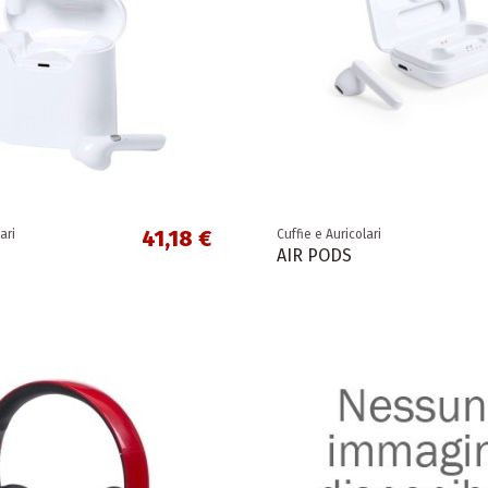
41,18 €
ari
Cuffie e Auricolari
AIR PODS