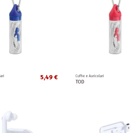
5,49 €
ari
Cuffie e Auricolari
TOD