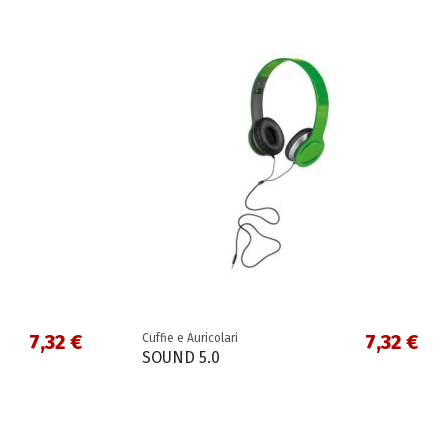
7,32 €
7,32 €
Cuffie e Auricolari
SOUND 5.0