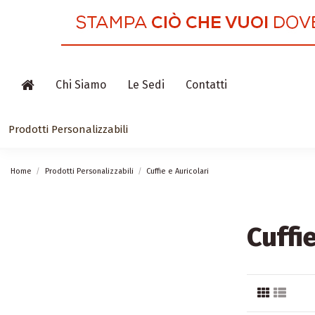
Chi Siamo
Le Sedi
Contatti
Prodotti Personalizzabili
Home
Prodotti Personalizzabili
Cuffie e Auricolari
Cuffi