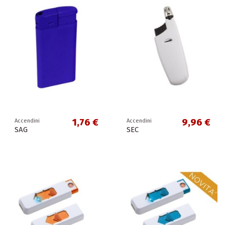
1,76 €
9,96 €
Accendini
Accendini
SAG
SEC