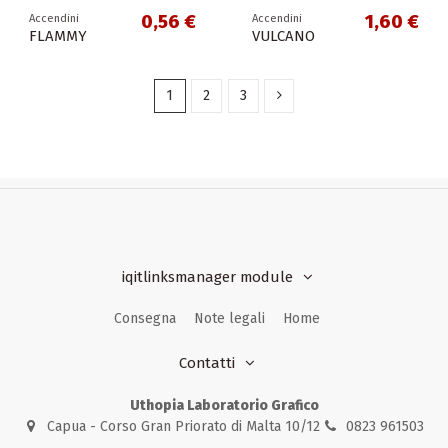
0,56 €
1,60 €
Accendini
Accendini
FLAMMY
VULCANO
1
2
3
iqitlinksmanager module
Consegna
Note legali
Home
Contatti
Uthopia Laboratorio Grafico
Capua - Corso Gran Priorato di Malta 10/12
0823 961503