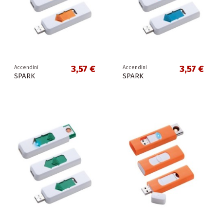
3,57 €
3,57 €
Accendini
Accendini
SPARK
SPARK