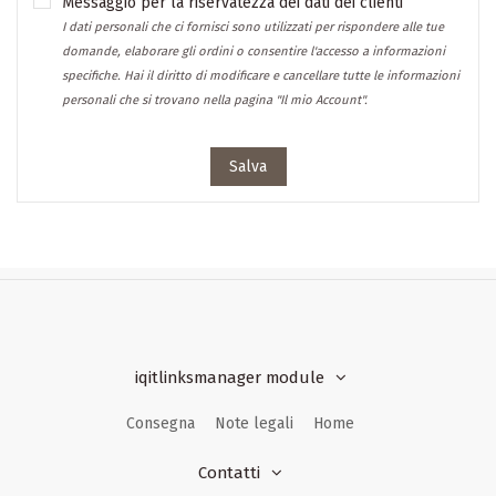
Messaggio per la riservatezza dei dati dei clienti
I dati personali che ci fornisci sono utilizzati per rispondere alle tue
domande, elaborare gli ordini o consentire l'accesso a informazioni
specifiche. Hai il diritto di modificare e cancellare tutte le informazioni
personali che si trovano nella pagina "Il mio Account".
Salva
iqitlinksmanager module
Consegna
Note legali
Home
Contatti