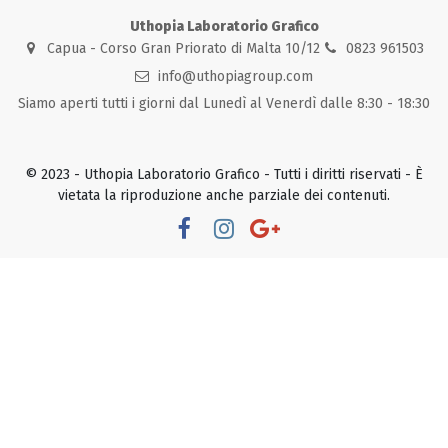
Uthopia Laboratorio Grafico
Capua - Corso Gran Priorato di Malta 10/12
0823 961503
info@uthopiagroup.com
Siamo aperti tutti i giorni dal Lunedì al Venerdì dalle 8:30 - 18:30
© 2023 - Uthopia Laboratorio Grafico - Tutti i diritti riservati - È
vietata la riproduzione anche parziale dei contenuti.