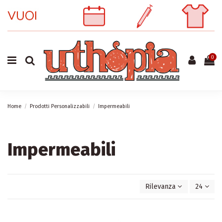
0
Home
Prodotti Personalizzabili
Impermeabili
Impermeabili
Rilevanza
24