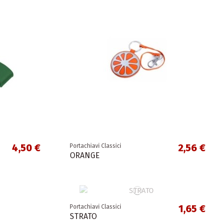
4,50 €
2,56 €
Portachiavi Classici
ORANGE
1,65 €
Portachiavi Classici
STRATO