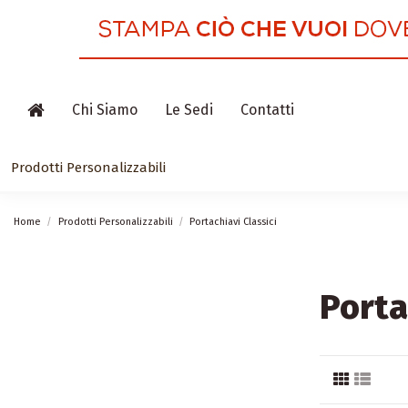
Chi Siamo
Le Sedi
Contatti
Prodotti Personalizzabili
Home
Prodotti Personalizzabili
Portachiavi Classici
Porta