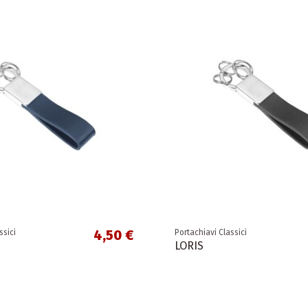
4,50 €
ssici
Portachiavi Classici
LORIS