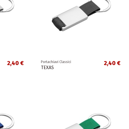
2,40 €
2,40 €
Portachiavi Classici
TEXAS