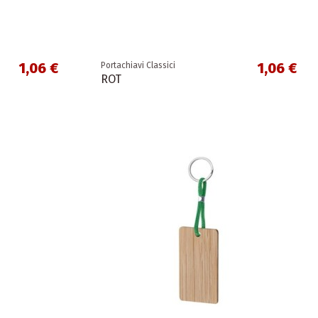
1,06 €
1,06 €
Portachiavi Classici
ROT