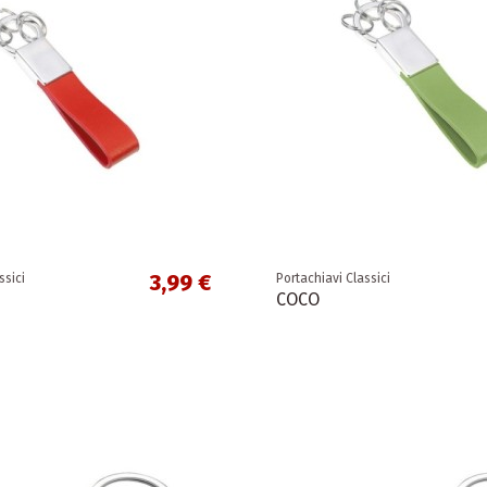
3,99 €
ssici
Portachiavi Classici
COCO