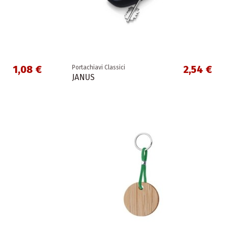
1,08 €
2,54 €
Portachiavi Classici
JANUS