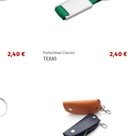
2,40 €
2,40 €
Portachiavi Classici
TEXAS