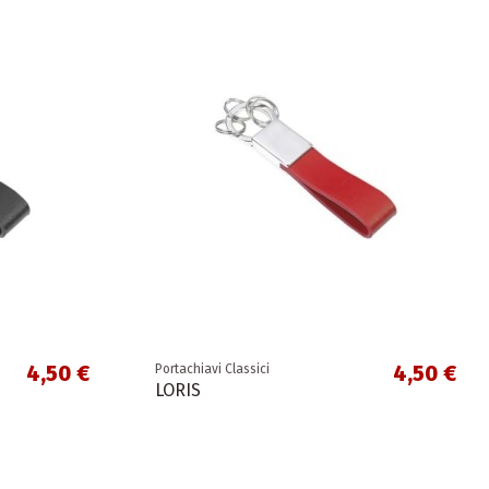
4,50 €
4,50 €
Portachiavi Classici
LORIS