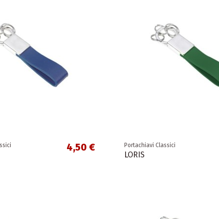
4,50 €
ssici
Portachiavi Classici
LORIS