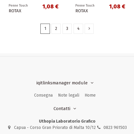
1,08 €
1,08 €
Penne Touch
Penne Touch
ROTAX
ROTAX
1
2
3
4
iqitlinksmanager module
Consegna
Note legali
Home
Contatti
Uthopia Laboratorio Grafico
Capua - Corso Gran Priorato di Malta 10/12
0823 961503