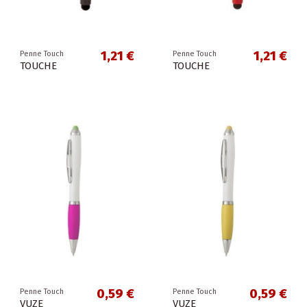
1,21 €
1,21 €
Penne Touch
Penne Touch
TOUCHE
TOUCHE
0,59 €
0,59 €
Penne Touch
Penne Touch
VUZE
VUZE