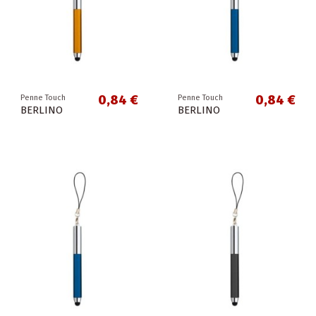
0,84 €
0,84 €
Penne Touch
Penne Touch
BERLINO
BERLINO