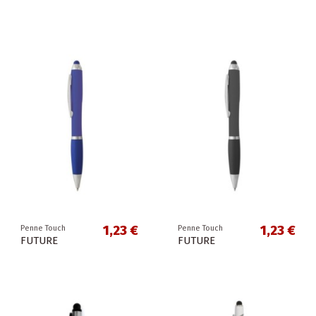
1,23 €
1,23 €
Penne Touch
Penne Touch
FUTURE
FUTURE