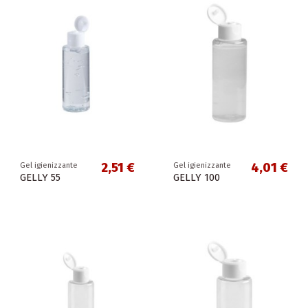
2,51 €
4,01 €
Gel igienizzante
Gel igienizzante
GELLY 55
GELLY 100