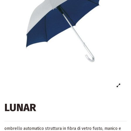
LUNAR
ombrello automatico struttura in fibra di vetro fusto, manico e