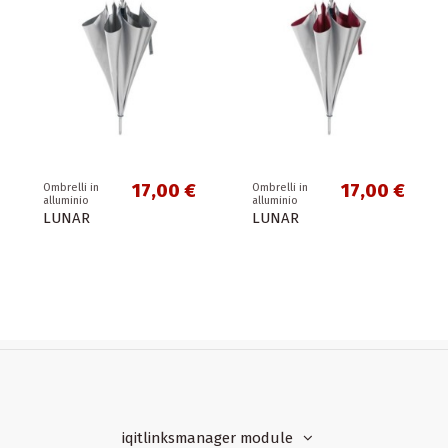
17,00 €
17,00 €
Ombrelli in
Ombrelli in
alluminio
alluminio
LUNAR
LUNAR
iqitlinksmanager module