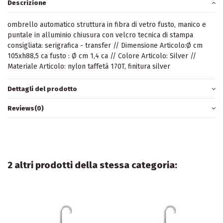
Descrizione
ombrello automatico struttura in fibra di vetro fusto, manico e
puntale in alluminio chiusura con velcro tecnica di stampa
consigliata: serigrafica - transfer // Dimensione Articolo:Ø cm
105xh88,5 ca fusto : Ø cm 1,4 ca // Colore Articolo: Silver //
Materiale Articolo: nylon taffetà 170T, finitura silver
Dettagli del prodotto
Reviews
(0)
2 altri prodotti della stessa categoria: